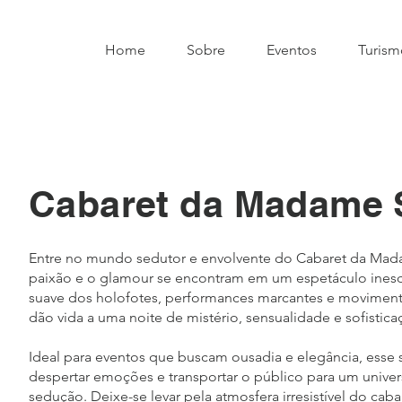
Home
Sobre
Eventos
Turism
Cabaret da Madame 
Entre no mundo sedutor e envolvente do Cabaret da Mad
paixão e o glamour se encontram em um espetáculo inesqu
suave dos holofotes, performances marcantes e moviment
dão vida a uma noite de mistério, sensualidade e sofistica
Ideal para eventos que buscam ousadia e elegância, ess
despertar emoções e transportar o público para um unive
sedução. Deixe-se levar pela atmosfera irresistível do caba